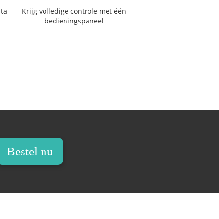
ata
Krijg volledige controle met één
bedieningspaneel
Bestel nu