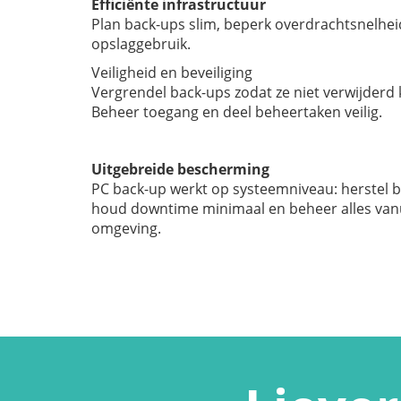
Efficiënte infrastructuur
Plan back-ups slim, beperk overdrachtsnelhei
opslaggebruik.
Veiligheid en beveiliging
Vergrendel back-ups zodat ze niet verwijder
Beheer toegang en deel beheertaken veilig.
Uitgebreide bescherming
PC back-up werkt op systeemniveau: herstel bi
houd downtime minimaal en beheer alles vanu
omgeving.