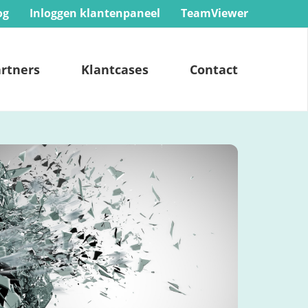
og
Inloggen klantenpaneel
TeamViewer
rtners
Klantcases
Contact