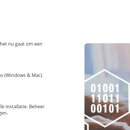
f het nu gaat om een
ms (Windows & Mac).
e installatie. Beheer
gen.