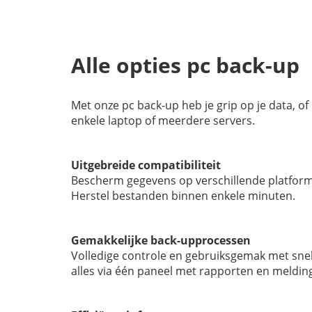
Alle opties pc back-up
Met onze pc back-up heb je grip op je data, o
enkele laptop of meerdere servers.
Uitgebreide compatibiliteit
Bescherm gegevens op verschillende platfor
Herstel bestanden binnen enkele minuten.
Gemakkelijke back-upprocessen
Volledige controle en gebruiksgemak met snell
alles via één paneel met rapporten en meldin