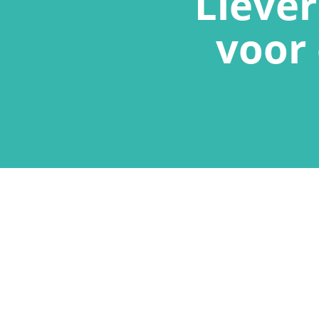
Liever
voor