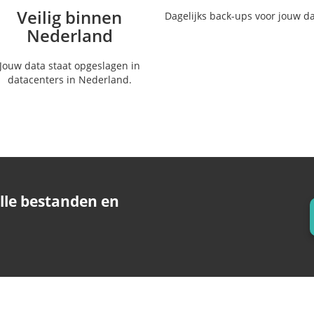
Veilig binnen
Dagelijks back-ups voor jouw d
Nederland
Jouw data staat opgeslagen in
datacenters in Nederland.
lle bestanden en