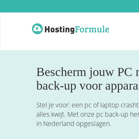
Bescherm jouw PC m
back-up voor appara
Stel je voor: een pc of laptop cras
alles kwijt. Met onze pc back-up he
in Nederland opgeslagen.