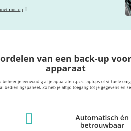
met ons op
ordelen van een back-up voo
apparaat
beheer je eenvoudig al je apparaten ,pc’s, laptops of virtuele om
al bedieningspaneel. Zo heb je altijd toegang tot je gegevens en se
Automatisch én
betrouwbaar