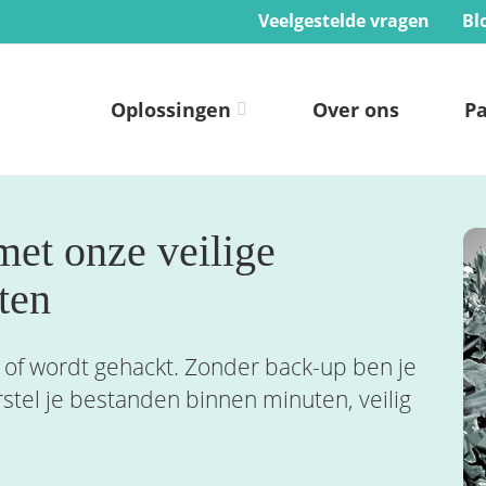
Veelgestelde vragen
Bl
Oplossingen
Over ons
Pa
et onze veilige
ten
ht of wordt gehackt. Zonder back-up ben je
rstel je bestanden binnen minuten, veilig